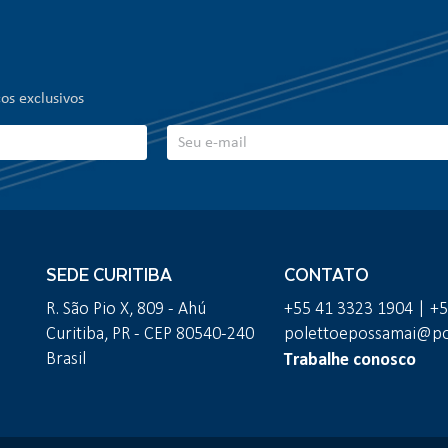
os exclusivos
SEDE CURITIBA
CONTATO
R. São Pio X, 809 - Ahú
+55 41 3323 1904 | +
Curitiba, PR - CEP 80540-240
polettoepossamai@pol
Trabalhe conosco
Brasil