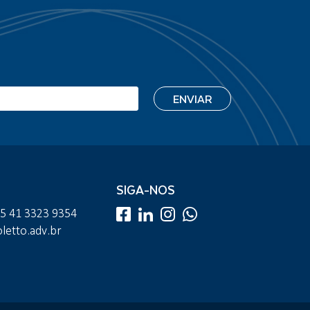
SIGA-NOS
55 41 3323 9354
etto.adv.br