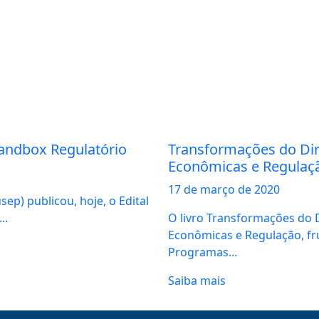
Sandbox Regulatório
Transformações do Dire
Econômicas e Regulaç
17 de
março
de 2020
ep) publicou, hoje, o Edital
..
O livro Transformações do D
Econômicas e Regulação, fr
Programas...
Saiba mais