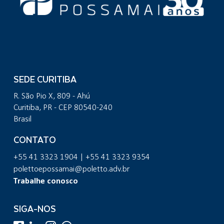
SEDE CURITIBA
R. São Pio X, 809 - Ahú
Curitiba, PR - CEP 80540-240
Brasil
CONTATO
+55 41 3323 1904 | +55 41 3323 9354
polettoepossamai@poletto.adv.br
Trabalhe conosco
SIGA-NOS