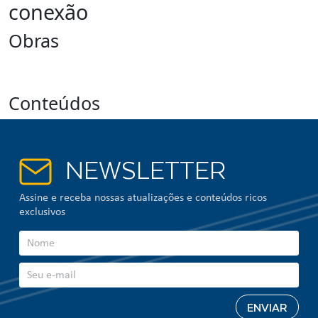
conexão
Obras
Conteúdos
NEWSLETTER
Assine e receba nossas atualizações e conteúdos ricos
exclusivos