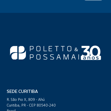
SEDE CURITIBA
R. São Pio X, 809 - Ahú
Curitiba, PR - CEP 80540-240
Brasil