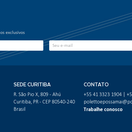
os exclusivos
SEDE CURITIBA
CONTATO
R. São Pio X, 809 - Ahú
+55 41 3323 1904 | +
Curitiba, PR - CEP 80540-240
polettoepossamai@pol
Trabalhe conosco
Brasil