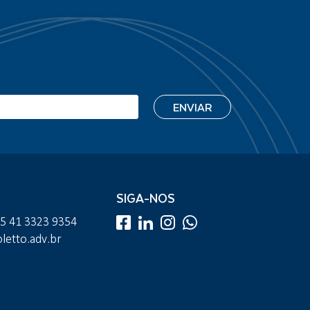
SIGA-NOS
55 41 3323 9354
etto.adv.br